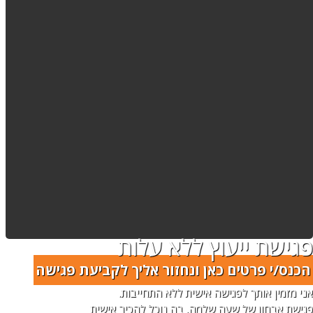
פגישת ייעוץ ללא עלות
הכנס/י פרטים כאן ונחזור אליך לקביעת פגישה
אני מזמין אותך לפגישה אישית ללא התחייבות.
פגישת אבחון של שעה שלמה, בה נוכל להכיר אישית