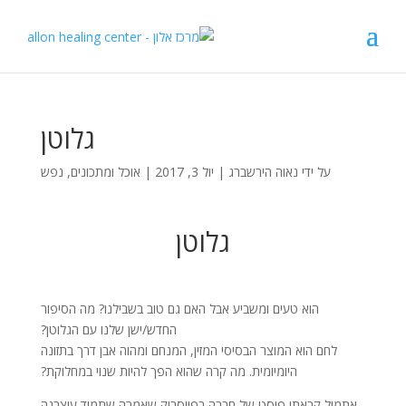
גלוטן
על ידי
נאוה הירשברג
|
יול 3, 2017
|
אוכל ומתכונים
,
נפש
גלוטן
הוא טעים ומשביע אבל האם גם טוב בשבילנו? מה הסיפור
החדש/ישן שלנו עם הגלוטן?
לחם הוא המוצר הבסיסי המזין, המנחם ומהוה אבן דרך בתזונה
היומיומית. מה קרה שהוא הפך להיות שנוי במחלוקת?
אתמול קראתי פוסט של חברה בפייסבוק שאמרה שתמיד עיצבנה