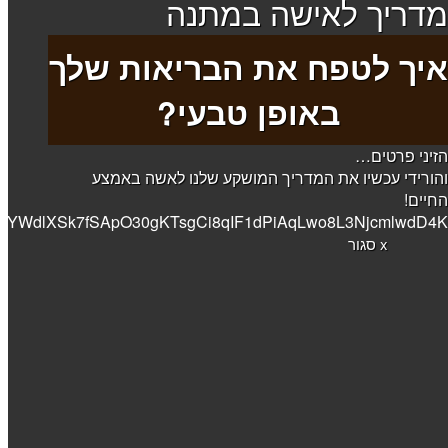
מדריך לאישה במתנה
איך לטפח את הבריאות שלך
באופן טבעי?
הזיני פרטים…
והורידי עכשיו את המדריך המושקע שלנו לאשה באמצע
החיים!
JlbW92ZUNsYXNzKCdnZm9ybV92YWxpZGF0aW9uX2Vy
x סגור